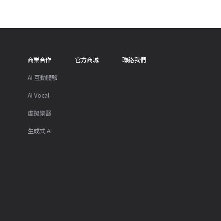
商業合作
官方商城
聯絡我們
AI 互動體驗
AI Vocal
虛擬樂器
生成式 AI