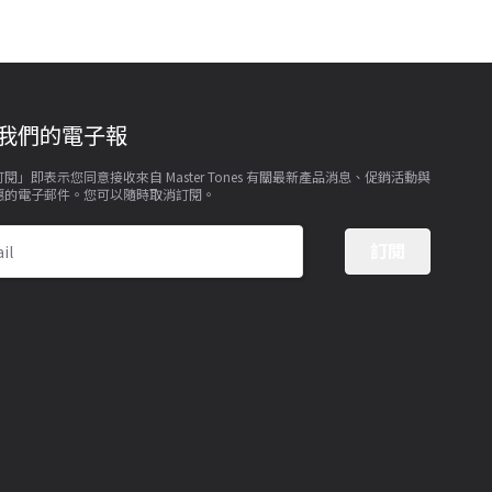
我們的電子報
閱」即表示您同意接收來自 Master Tones 有關最新產品消息、促銷活動與
惠的電子郵件。您可以隨時取消訂閱。
訂閱
il