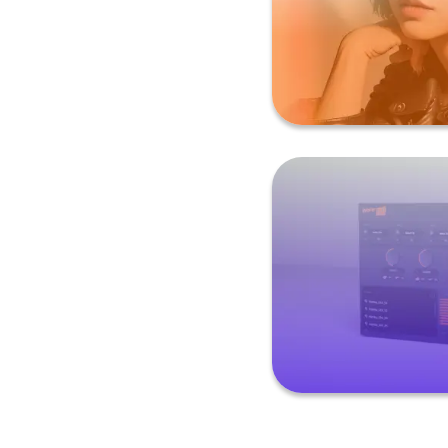
AI Voc
虛擬樂