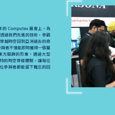
24年的 Computex 展會上，為
。透過我們先進的技術，參觀
驗穿越時空回到亞洲過去的奇
參與者不僅能即時獲得一張屬
東方服飾的形象，通過大型
獨特的時空穿梭體驗，讓每位
位參與者都能留下難忘的回