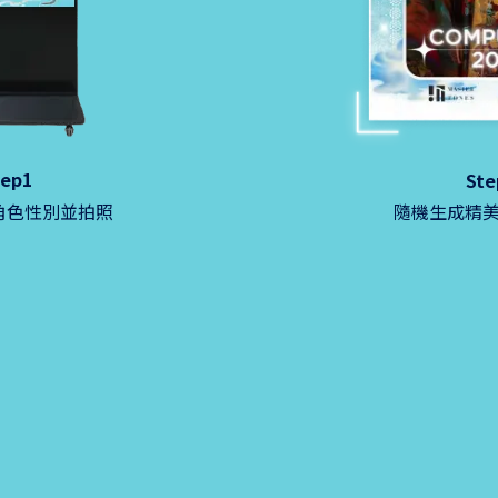
tep1
Ste
角色性別並拍照
隨機生成精