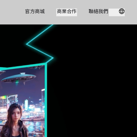
官方商城
商業合作
聯絡我們