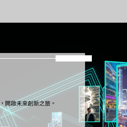
術，開啟未來創新之旅。