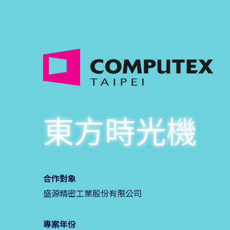
東方時光機
合作對象
盛源精密工業股份有限公司
專案年份